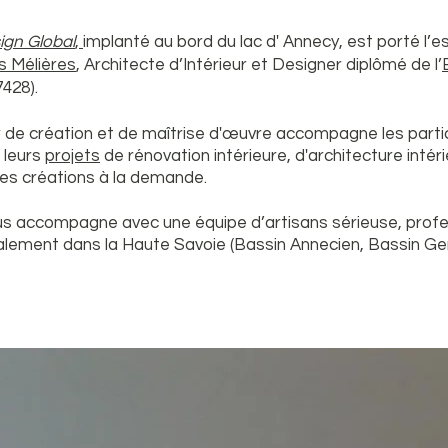
ign Global
,
implanté au bord du lac d'
Annecy, est porté l’es
s Mélières
, Architecte d’Intérieur et Designer diplômé de l’
428).
er de création et de maîtrise d'œuvre accompagne les partic
 leurs
projets
de rénovation intérieure, d'architecture intér
res créations à la demande.
us accompagne avec une équipe d’artisans sérieuse, profe
lement dans la Haute Savoie (Bassin Annecien, Bassin Ge