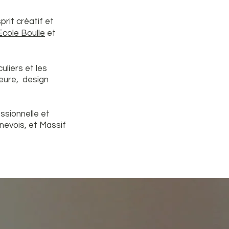
prit créatif et
Ecole Boulle
et
uliers et les
ieure, design
ssionnelle et
nevois, et Massif