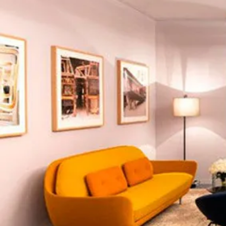
INDUSTRIEL D
Genève
Découvrir >