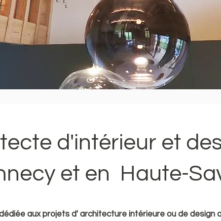
tecte d'intérieur et de
nnecy et en Haute-Sav
dédiée aux projets d' architecture intérieure ou de design a