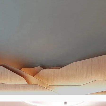
CARRé ****